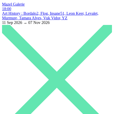
Mazel Galerie
18:00
Art History : Bordalo2, Flog, Insane51, Leon Keer, Levalet,
Murmure, Tamara Alves, Vuk Vidor, YZ
11 Sep 2026 → 07 Nov 2026