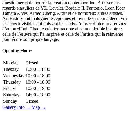
questionner et de nourrir la création contemporaine. À travers les
regards singuliers de YZ, Levalet, Bordalo II, Pantonio, Leon Keer,
Tamara Alves, Alfred Cheng, Ardif et de nombreux autres artistes,
Art History fait dialoguer les époques et invite le visiteur à découvrir
les liens invisibles qui unissent les chefs-d’œuvre d’hier aux œuvres
d’aujourd’hui. Chaque création raconte ainsi une double histoire :
celle de l’œuvre qui l’a inspirée et celle de l’artiste qui la réinvente
pour écrire son propre langage.
Opening Hours
Monday
Closed
Tuesday
10:00 - 18:00
Wednesday
10:00 - 18:00
Thursday
10:00 - 18:00
Friday
10:00 - 18:00
Saturday
14:00 - 18:00
Sunday
Closed
Gallery Info →
Map →