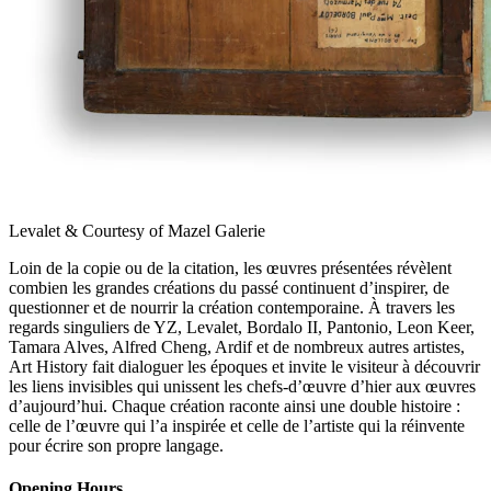
Levalet & Courtesy of Mazel Galerie
Loin de la copie ou de la citation, les œuvres présentées révèlent
combien les grandes créations du passé continuent d’inspirer, de
questionner et de nourrir la création contemporaine. À travers les
regards singuliers de YZ, Levalet, Bordalo II, Pantonio, Leon Keer,
Tamara Alves, Alfred Cheng, Ardif et de nombreux autres artistes,
Art History fait dialoguer les époques et invite le visiteur à découvrir
les liens invisibles qui unissent les chefs-d’œuvre d’hier aux œuvres
d’aujourd’hui. Chaque création raconte ainsi une double histoire :
celle de l’œuvre qui l’a inspirée et celle de l’artiste qui la réinvente
pour écrire son propre langage.
Opening Hours