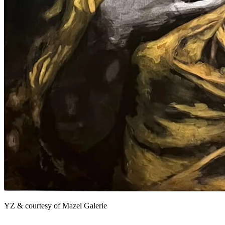
YZ & courtesy of Mazel Galerie